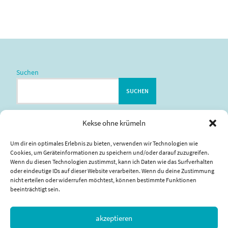
Suchen
SUCHEN
Kekse ohne krümeln
Impressum
|
Datenschutzerklärung
Um dir ein optimales Erlebnis zu bieten, verwenden wir Technologien wie
Cookies, um Geräteinformationen zu speichern und/oder darauf zuzugreifen.
Wenn du diesen Technologien zustimmst, kann ich Daten wie das Surfverhalten
oder eindeutige IDs auf dieser Website verarbeiten. Wenn du deine Zustimmung
nicht erteilen oder widerrufen möchtest, können bestimmte Funktionen
beeinträchtigt sein.
akzeptieren