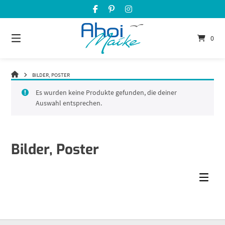
Springe
zum
Inhalt
0
BILDER, POSTER
Es wurden keine Produkte gefunden, die deiner
Auswahl entsprechen.
Bilder, Poster