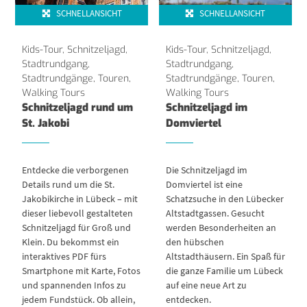
SCHNELLANSICHT
SCHNELLANSICHT
Kids-Tour
,
Schnitzeljagd
,
Kids-Tour
,
Schnitzeljagd
,
Stadtrundgang
,
Stadtrundgang
,
Stadtrundgänge, Touren
,
Stadtrundgänge, Touren
,
Walking Tours
Walking Tours
Schnitzeljagd rund um
Schnitzeljagd im
St. Jakobi
Domviertel
Entdecke die verborgenen
Die Schnitzeljagd im
Details rund um die St.
Domviertel ist eine
Jakobikirche in Lübeck – mit
Schatzsuche in den Lübecker
dieser liebevoll gestalteten
Altstadtgassen. Gesucht
Schnitzeljagd für Groß und
werden Besonderheiten an
Klein. Du bekommst ein
den hübschen
interaktives PDF fürs
Altstadthäusern. Ein Spaß für
Smartphone mit Karte, Fotos
die ganze Familie um Lübeck
und spannenden Infos zu
auf eine neue Art zu
jedem Fundstück. Ob allein,
entdecken.