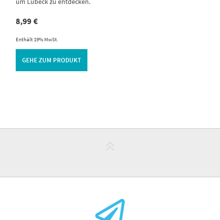
um Lübeck zu entdecken.
8,99
€
Enthält 19% MwSt.
GEHE ZUM PRODUKT