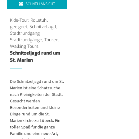
SCHNELLANSICHT
Kids-Tour
,
Rollstuhl
geeignet
,
Schnitzeljagd
,
Stadtrundgang
,
Stadtrundgänge, Touren
,
Walking Tours
Schnitzeljagd rund um
St. Marien
Die Schnitzeljagd rund um St.
Marien ist eine Schatzsuche
nach Kleinigkeiten der Stadt.
Gesucht werden
Besonderheiten und kleine
Dinge rund um die St.
Marienkirche zu Lübeck. Ein
toller Spaß für die ganze
Familie und eine neue Art,