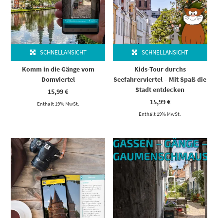
SCHNELLANSICHT
SCHNELLANSICHT
Komm in die Gänge vom
Kids-Tour durchs
Domviertel
Seefahrerviertel – Mit Spaß die
Stadt entdecken
15,99
€
15,99
€
Enthält 19% MwSt.
Enthält 19% MwSt.