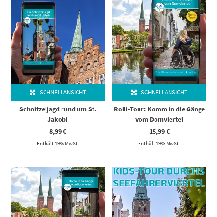
SCHNELLANSICHT
SCHNELLANSICHT
Schnitzeljagd rund um St.
Rolli-Tour: Komm in die Gänge
Jakobi
vom Domviertel
8,99
€
15,99
€
Enthält 19% MwSt.
Enthält 19% MwSt.