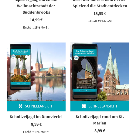
Weihnachtsstadt der
Spielend die Stadt entdecken
Buddenbrooks
15,99
€
14,99
€
Enthält 19% MwSt.
Enthält 19% MwSt.
SCHNELLANSICHT
SCHNELLANSICHT
Schnitzeljagd im Domviertel
Schnitzeljagd rund um St.
Marien
8,99
€
8,99
€
Enthält 19% MwSt.